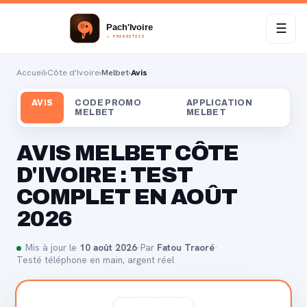
☰
Accueil
›
Côte d'Ivoire
›
Melbet
›
Avis
AVIS
CODE PROMO
APPLICATION
MELBET
MELBET
AVIS MELBET CÔTE
D'IVOIRE : TEST
COMPLET EN AOÛT
2026
Mis à jour le
10 août 2026
·
Par
Fatou Traoré
·
Testé téléphone en main, argent réel