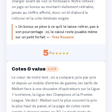
charger avant de voir le formulaire. Notre réflexe :
on juge un bonus au montant réellement retirable,
jamais au chiffre affiché, donc on lit d'abord le
rollover et la cote minimale exigée.
« Un bonus se pèse à ce qu'il te laisse retirer, pas à
son pourcentage : ici, le calcul reste jouable même
sur un petit forfait. »
- Yves Kouamé
5
/5
★★★★★
Cotes & value
4,5/5
Le cœur de notre test : on a comparé, prix par prix
et depuis un mobile d'entrée de gamme, les tarifs de
Melbet face à une douzaine d'opérateurs sur la Ligue
1 ivoirienne, la Ligue des Champions et la Premier
League. Verdict : Melbet sort le plus souvent le prix
le plus haut du panel, et la page de cotes reste
rapide à charger même en 3G. Le mode texte du