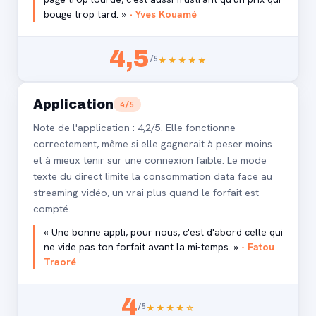
bouge trop tard. »
- Yves Kouamé
4,5
/5
★★★★★
Application
4/5
Note de l'application : 4,2/5. Elle fonctionne
correctement, même si elle gagnerait à peser moins
et à mieux tenir sur une connexion faible. Le mode
texte du direct limite la consommation data face au
streaming vidéo, un vrai plus quand le forfait est
compté.
« Une bonne appli, pour nous, c'est d'abord celle qui
ne vide pas ton forfait avant la mi-temps. »
- Fatou
Traoré
4
/5
★★★★☆