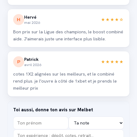
Hervé
H
★★★★☆
mai 2026
Bon prix sur la Ligue des champions, le boost combiné
aide. J'aimerais juste une interface plus lisible.
Patrick
P
★★★★★
avril 2026
cotes 1X2 alignées sur les meilleurs, et le combiné
rend plus. je l'ouvre à côté de 1xbet et je prends le
meilleur prix
Toi aussi, donne ton avis sur Melbet