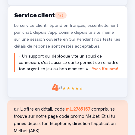
Service client
4/5
Le service client répond en français, essentiellement
par chat, depuis l'app comme depuis le site, même
sur une session ouverte en 3G. Pendant nos tests, les
délais de réponse sont restés acceptables.
« Un support qui débloque vite un souci de
connexion, c'est aussi ce qui te permet de remettre
ton argent en jeu au bon moment. »
- Yves Kouamé
4
/5
★★★★☆
👉 L'offre en détail, code
ml_2765157
compris, se
trouve sur notre
page code promo Melbet
. Et si tu
paries depuis ton téléphone, direction l'
application
Melbet (APK)
.