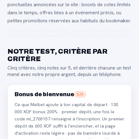
ponctuelles annoncées sur le site : boosts de cotes limités
dans le temps, offres liées à un événement précis, ou
petites promotions réservées aux habitués du bookmaker.
NOTRE TEST, CRITÈRE PAR
CRITÈRE
Cinq critères, cinq notes sur 5, et derrière chacune un test
mené avec notre propre argent, depuis un téléphone.
Bonus de bienvenue
5/5
Ce que Melbet ajoute à ton capital de départ : 130
000 XOF bonus 200% · premier dépôt, une fois le
code ml_2765157 renseigné à l'inscription. Un premier
dépôt de 600 XOF suffit à l'enclencher, et la page
d'activation reste légère : pas de bannière lourde à