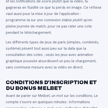
et les notifications de score plutôt que la vidéo, tu
gagneras en fluidité ce que tu perds en image. Ce réflexe
vaut aussi pour la mise à jour de l'application :
programme-la sur une connexion stable plutôt qu'en
pleine journée de match, pour ne pas rater une cote
pendant le téléchargement.
Les différents types de jeux de paris (simples, combinés,
système) pèsent tout aussi peu sur ta data que la
consultation des cotes ; seuls les jeux avec animation
graphique poussée alourdissent un peu le chargement,
sans commune mesure avec la vidéo en direct.
CONDITIONS D'INSCRIPTION ET
DU BONUS MELBET
Avant de parier sur Melbet, un mot sur les conditions. Le
compte s'ouvre en quelques minutes : informations