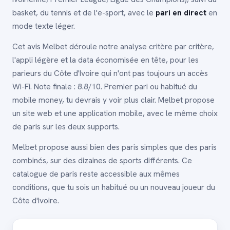
basket, du tennis et de l'e-sport, avec le
pari en direct
en
mode texte léger.
Cet avis Melbet déroule notre analyse critère par critère,
l'appli légère et la data économisée en tête, pour les
parieurs du Côte d'Ivoire qui n'ont pas toujours un accès
Wi-Fi. Note finale : 8.8/10. Premier pari ou habitué du
mobile money, tu devrais y voir plus clair. Melbet propose
un site web et une application mobile, avec le même choix
de paris sur les deux supports.
Melbet propose aussi bien des paris simples que des paris
combinés, sur des dizaines de sports différents. Ce
catalogue de paris reste accessible aux mêmes
conditions, que tu sois un habitué ou un nouveau joueur du
Côte d'Ivoire.