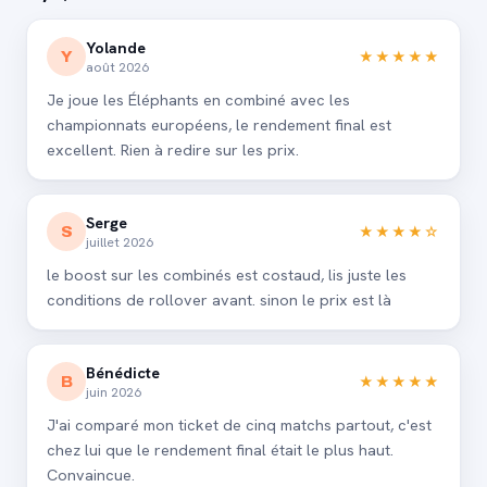
Yolande
Y
★★★★★
août 2026
Je joue les Éléphants en combiné avec les
championnats européens, le rendement final est
excellent. Rien à redire sur les prix.
Serge
S
★★★★☆
juillet 2026
le boost sur les combinés est costaud, lis juste les
conditions de rollover avant. sinon le prix est là
Bénédicte
B
★★★★★
juin 2026
J'ai comparé mon ticket de cinq matchs partout, c'est
chez lui que le rendement final était le plus haut.
Convaincue.