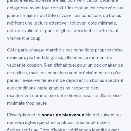
personnelles, adresse e-mail, puis vérification d'identité
obligatoire avant tout retrait. L'inscription est réservée aux
joueurs majeurs du Côte d'Ivoire. Les conditions du bonus
méritent une lecture attentive : rollover, cote minimale,
délai de validité et paris éligibles décident si l'offre vaut
vraiment le coup.
Côté paris, chaque marché a ses conditions propres (mise
minimum, plafond de gains), affichées au moment de
valider le coupon. Rien d'inhabituel pour un bookmaker de
ce calibre, mais ces conditions sont précisément ce qu'un
parieur avisé vérifie avant de déposer : un bonus alléchant
aux conditions inatteignables ne rapporte rien,
exactement comme une cote élevée assortie d'une mise
minimale trop haute.
L'inscription et le
bonus de bienvenue
Melbet suivent les
mêmes règles que chez la plupart des bookmakers
fiables actifs au Côte d'Ivoire : vérifier son identité avant