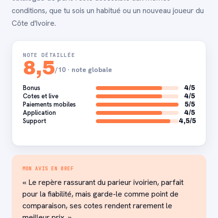
conditions, que tu sois un habitué ou un nouveau joueur du
Côte d'Ivoire.
NOTE DÉTAILLÉE
8,5
/10 · note globale
Bonus
4/5
Cotes et live
4/5
Paiements mobiles
5/5
Application
4/5
Support
4,5/5
MON AVIS EN BREF
« Le repère rassurant du parieur ivoirien, parfait
pour la fiabilité, mais garde-le comme point de
comparaison, ses cotes rendent rarement le
meilleur prix. »