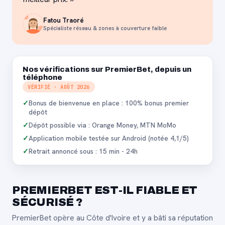
Fatou Traoré
Spécialiste réseau & zones à couverture faible
Nos vérifications sur PremierBet, depuis un
téléphone
VÉRIFIÉ · AOÛT 2026
✓
Bonus de bienvenue en place : 100% bonus premier
dépôt
✓
Dépôt possible via : Orange Money, MTN MoMo
✓
Application mobile testée sur Android (notée 4,1/5)
✓
Retrait annoncé sous : 15 min - 24h
PREMIERBET EST-IL FIABLE ET
SÉCURISÉ ?
PremierBet opère au Côte d'Ivoire et y a bâti sa réputation