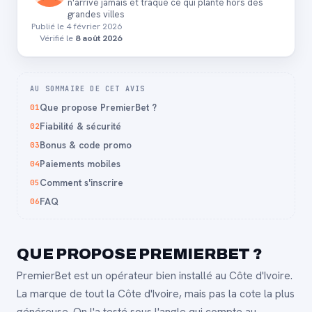
n'arrive jamais et traque ce qui plante hors des
grandes villes
Publié le 4 février 2026
Vérifié le
8 août 2026
AU SOMMAIRE DE CET AVIS
Que propose PremierBet ?
01
Fiabilité & sécurité
02
Bonus & code promo
03
Paiements mobiles
04
Comment s'inscrire
05
FAQ
06
QUE PROPOSE PREMIERBET ?
PremierBet est un opérateur bien installé au Côte d'Ivoire.
La marque de tout la Côte d'Ivoire, mais pas la cote la plus
généreuse. On l'a testé sous l'angle qui compte au