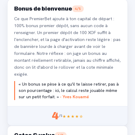
Bonus de bienvenue
4/5
Ce que PremierBet ajoute à ton capital de départ :
100% bonus premier dépôt, sans aucun code à
renseigner. Un premier dépôt de 100 XOF suffit à
l'enclencher, et la page d'activation reste légère : pas
de bannière lourde à charger avant de voir le
formulaire. Notre réflexe : on juge un bonus au
montant réellement retirable, jamais au chiffre affiché,
donc on lit d'abord le rollover et la cote minimale
exigée.
« Un bonus se pèse à ce qu'il te laisse retirer, pas à
son pourcentage : ici, le calcul reste jouable même
sur un petit forfait. »
- Yves Kouamé
4
/5
★★★★☆