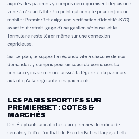
auprès des parieurs, y compris ceux qui misent depuis une
zone à réseau faible. Un point qui compte pour un joueur
mobile : PremierBet exige une vérification d'identité (KYC)
avant tout retrait, gage d'une gestion sérieuse, et le
formulaire reste léger même sur une connexion
capricieuse.
Sur ce plan, le support a répondu vite à chacune de nos
demandes, y compris pour un souci de connexion. La
confiance, ici, se mesure aussi à la légèreté du parcours
autant qu'à la régularité des paiements.
LES PARIS SPORTIFS SUR
PREMIERBET : COTES &
MARCHÉS
Des Éléphants aux affiches européennes du milieu de
semaine, l'offre football de PremierBet est large, et elle