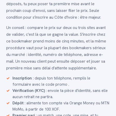
déposés, tu peux poser ta première mise avant le
prochain coup d'envoi, sans laisser filer le prix. Seule
condition pour s'inscrire au Côte d'Ivoire : être majeur.
Un conseil : compare le prix sur deux ou trois sites avant
de valider, c'est là que se gagne la value. S'inscrire chez
ce bookmaker prend moins de cinq minutes, et la même
procédure vaut pour la plupart des bookmakers sérieux
du marché : identité, numéro de téléphone, adresse e-
mail. Un nouveau client peut ensuite déposer et jouer sa
première mise sans délai d'attente supplémentaire.
Inscription
: depuis ton téléphone, remplis le
formulaire avec le code promo
.
Vérification (KYC)
: envoie ta pièce d'identité, sans elle
aucun retrait ne partira.
Dépôt
: alimente ton compte via Orange Money ou MTN
MoMo, à partir de 100 XOF.
Premier pari
: un match, une cote, une mise, et tu