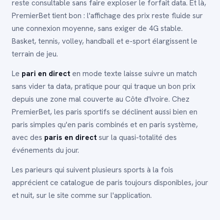
reste consultable sans faire exploser le forfait data. Et là,
PremierBet tient bon : l'affichage des prix reste fluide sur
une connexion moyenne, sans exiger de 4G stable.
Basket, tennis, volley, handball et e-sport élargissent le
terrain de jeu.
Le
pari en direct
en mode texte laisse suivre un match
sans vider ta data, pratique pour qui traque un bon prix
depuis une zone mal couverte au Côte d'Ivoire. Chez
PremierBet, les paris sportifs se déclinent aussi bien en
paris simples qu'en paris combinés et en paris système,
avec des
paris en direct
sur la quasi-totalité des
événements du jour.
Les parieurs qui suivent plusieurs sports à la fois
apprécient ce catalogue de paris toujours disponibles, jour
et nuit, sur le site comme sur l'application.